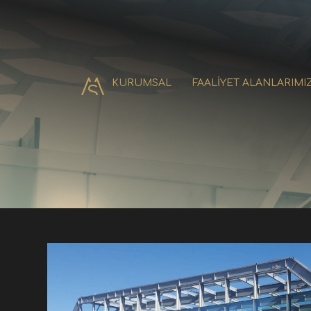
KURUMSAL
FAALİYET ALANLARIMI