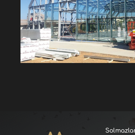
Solmazla