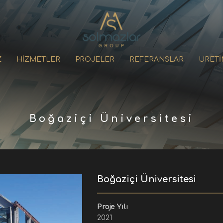
Z
HİZMETLER
PROJELER
REFERANSLAR
ÜRETİ
Boğaziçi Üniversitesi
Boğaziçi Üniversitesi
Proje Yılı
2021