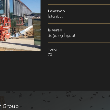
Lokasyon
İstanbul
İş Veren
Boğaziçi İnşaat
Tonaj
70
r Group