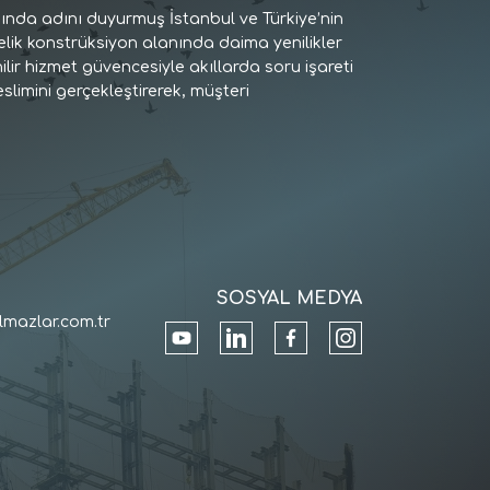
ında adını duyurmuş İstanbul ve Türkiye’nin
. Çelik konstrüksiyon alanında daima yenilikler
nilir hizmet güvencesiyle akıllarda soru işareti
limini gerçekleştirerek, müşteri
SOSYAL MEDYA
lmazlar.com.tr