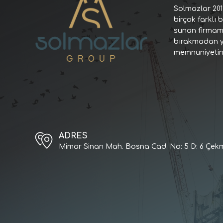
Solmazlar 201
birçok farklı 
sunan firmamız
bırakmadan ya
memnuniyetin
ADRES
Mimar Sinan Mah. Bosna Cad. No: 5 D: 6 Çekm