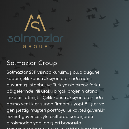
Solmazlar Group
Solmazlar 2011 yılında kurulmuş olup bugüne
kadar çelik konstrüksiyon alanında adını
duyurmuş İstanbul ve Türkiye’nin birçok farklı
bölgelerinde irili ufaklı birçok projenin altına
imzasını atmıştır. Çelik konstrüksiyon alanında
daima yenilikler sunan firmamız yaptığı işler ve
genişlettiği müşteri portföyü ile kaliteli güvenilir
hizmet güvencesiyle akıllarda soru işareti
bırakmadan yapılan işleri başarıyla